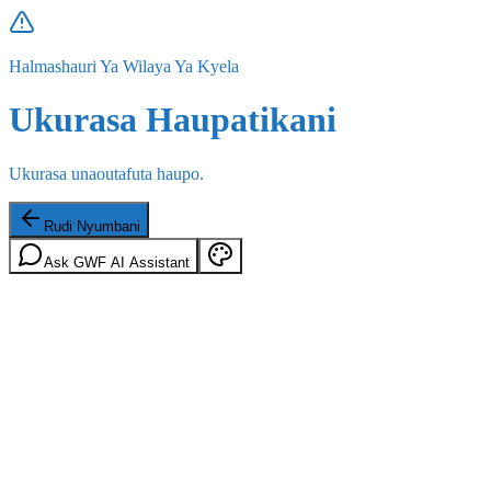
Halmashauri Ya Wilaya Ya Kyela
Ukurasa Haupatikani
Ukurasa unaoutafuta haupo.
Rudi Nyumbani
Ask GWF AI Assistant