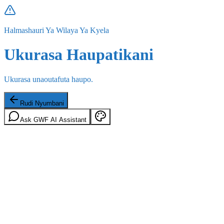
Halmashauri Ya Wilaya Ya Kyela
Ukurasa Haupatikani
Ukurasa unaoutafuta haupo.
Rudi Nyumbani
Ask GWF AI Assistant