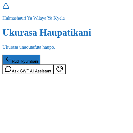
Halmashauri Ya Wilaya Ya Kyela
Ukurasa Haupatikani
Ukurasa unaoutafuta haupo.
Rudi Nyumbani
Ask GWF AI Assistant